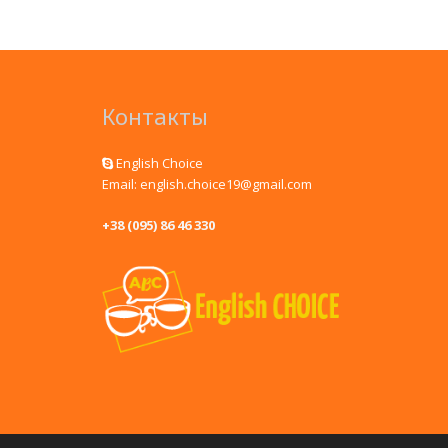
Контакты
English Choice
Email: english.choice19@gmail.com
+38 (095) 86 46 330