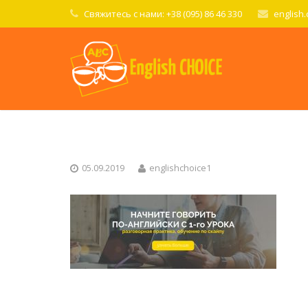
Свяжитесь с нами: +38 (095) 86 46 330
english
05.09.2019
englishchoice1