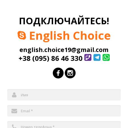
В нашей школе также действуют разговорные клубы разных
уровней, которые помогут отточить Ваши разговорные
навыки. Детальнее узнайте у менеджера
ПОДКЛЮЧАЙТЕСЬ!
English Choice
english.choice19@gmail.com
+38 (095) 86 46 330